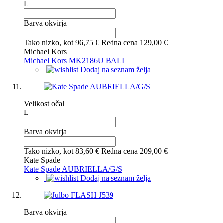
L
Barva okvirja
Tako nizko, kot
96,75 €
Redna cena
129,00 €
Michael Kors
Michael Kors MK2186U BALI
Dodaj na seznam želja
Velikost očal
L
Barva okvirja
Tako nizko, kot
83,60 €
Redna cena
209,00 €
Kate Spade
Kate Spade AUBRIELLA/G/S
Dodaj na seznam želja
Barva okvirja