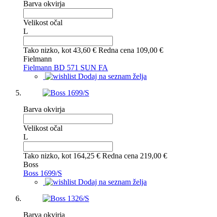
Barva okvirja
Velikost očal
L
Tako nizko, kot
43,60 €
Redna cena
109,00 €
Fielmann
Fielmann BD 571 SUN FA
Dodaj na seznam želja
Barva okvirja
Velikost očal
L
Tako nizko, kot
164,25 €
Redna cena
219,00 €
Boss
Boss 1699/S
Dodaj na seznam želja
Barva okvirja