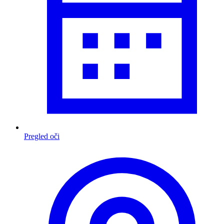
Pregled oči