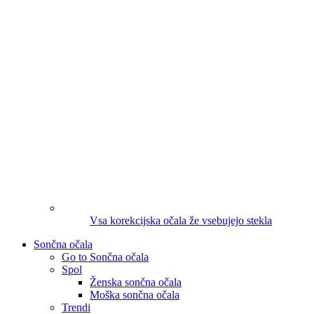
Vsa korekcijska očala že vsebujejo stekla
Sončna očala
Go to Sončna očala
Spol
Ženska sončna očala
Moška sončna očala
Trendi