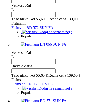
Velikost očal
L
Tako nizko, kot
55,60 €
Redna cena
139,00 €
Fielmann
Fielmann BD 572 SUN FA
Dodaj na seznam želja
Popular
Velikost očal
L
Barva okvirja
Tako nizko, kot
55,60 €
Redna cena
139,00 €
Fielmann
Fielmann LN 066 SUN FA
Dodaj na seznam želja
Popular