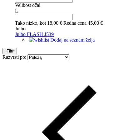
Velikost očal
L
Tako nizko, kot
18,00 €
Redna cena
45,00 €
Julbo
Julbo FLASH J539
Dodaj na seznam želja
Filtri
Razvrsti po: