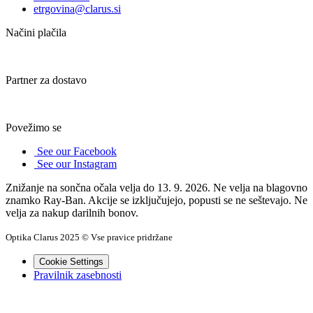
etrgovina@clarus.si
Načini plačila
Partner za dostavo
Povežimo se
See our Facebook
See our Instagram
Znižanje na sončna očala velja do 13. 9. 2026. Ne velja na blagovno
znamko Ray-Ban. Akcije se izključujejo, popusti se ne seštevajo. Ne
velja za nakup darilnih bonov.
Optika Clarus 2025 © Vse pravice pridržane
Cookie Settings
Pravilnik zasebnosti