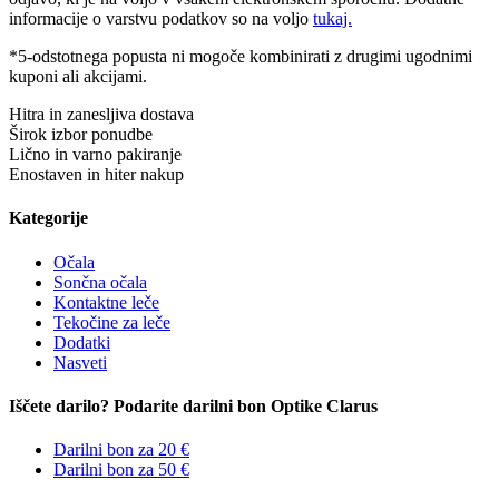
informacije o varstvu podatkov so na voljo
tukaj.
*5-odstotnega popusta ni mogoče kombinirati z drugimi ugodnimi
kuponi ali akcijami.
Hitra in zanesljiva dostava
Širok izbor ponudbe
Lično in varno pakiranje
Enostaven in hiter nakup
Kategorije
Očala
Sončna očala
Kontaktne leče
Tekočine za leče
Dodatki
Nasveti
Iščete darilo? Podarite darilni bon Optike Clarus
Darilni bon za 20 €
Darilni bon za 50 €