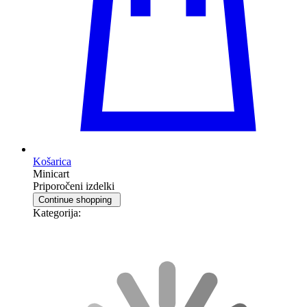
Košarica
Minicart
Priporočeni izdelki
Continue shopping
Kategorija: