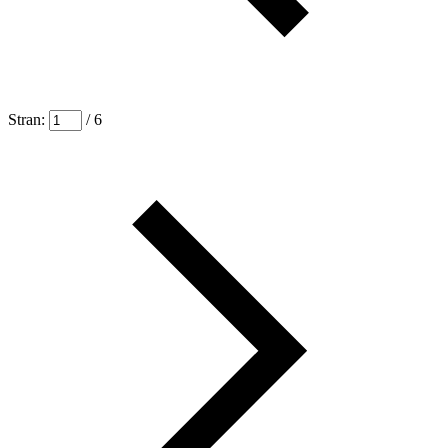
Stran:
/ 6