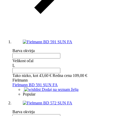
Barva okvirja
Velikost očal
L
Tako nizko, kot
43,60 €
Redna cena
109,00 €
Fielmann
Fielmann BD 591 SUN FA
Dodaj na seznam želja
Popular
Barva okvirja