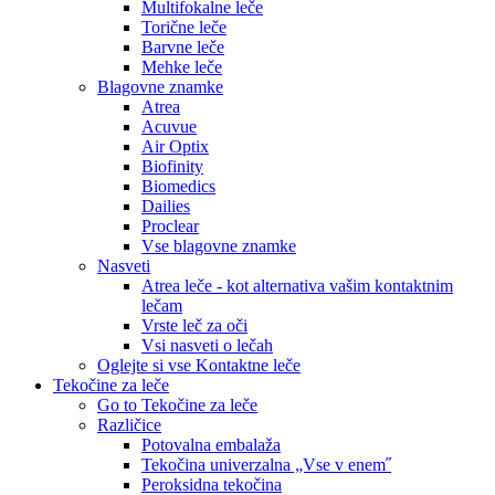
Multifokalne leče
Torične leče
Barvne leče
Mehke leče
Blagovne znamke
Atrea
Acuvue
Air Optix
Biofinity
Biomedics
Dailies
Proclear
Vse blagovne znamke
Nasveti
Atrea leče - kot alternativa vašim kontaktnim
lečam
Vrste leč za oči
Vsi nasveti o lečah
Oglejte si vse Kontaktne leče
Tekočine za leče
Go to Tekočine za leče
Različice
Potovalna embalaža
Tekočina univerzalna „Vse v enem˝
Peroksidna tekočina