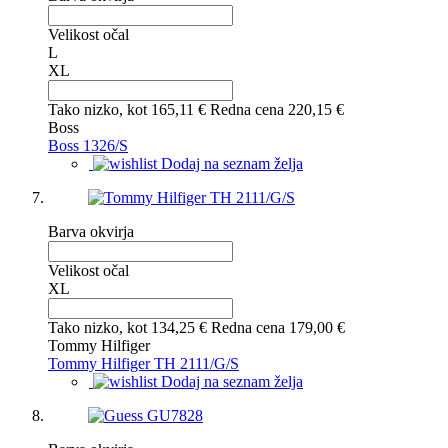
Velikost očal
L
XL
Tako nizko, kot
165,11 €
Redna cena
220,15 €
Boss
Boss 1326/S
Dodaj na seznam želja
Barva okvirja
Velikost očal
XL
Tako nizko, kot
134,25 €
Redna cena
179,00 €
Tommy Hilfiger
Tommy Hilfiger TH 2111/G/S
Dodaj na seznam želja