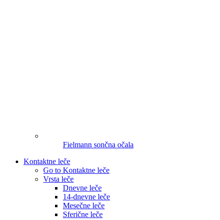
Fielmann sončna očala
Kontaktne leče
Go to Kontaktne leče
Vrsta leče
Dnevne leče
14-dnevne leče
Mesečne leče
Sferične leče