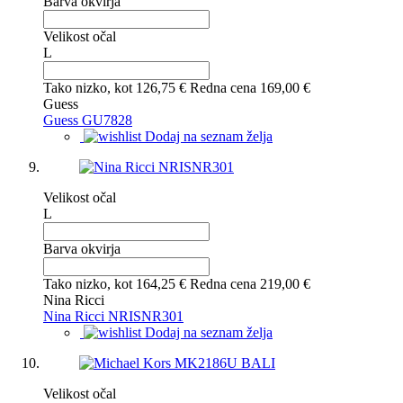
Barva okvirja
Velikost očal
L
Tako nizko, kot
126,75 €
Redna cena
169,00 €
Guess
Guess GU7828
Dodaj na seznam želja
Velikost očal
L
Barva okvirja
Tako nizko, kot
164,25 €
Redna cena
219,00 €
Nina Ricci
Nina Ricci NRISNR301
Dodaj na seznam želja
Velikost očal