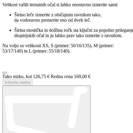
Dodaj v košarico
Hvala!