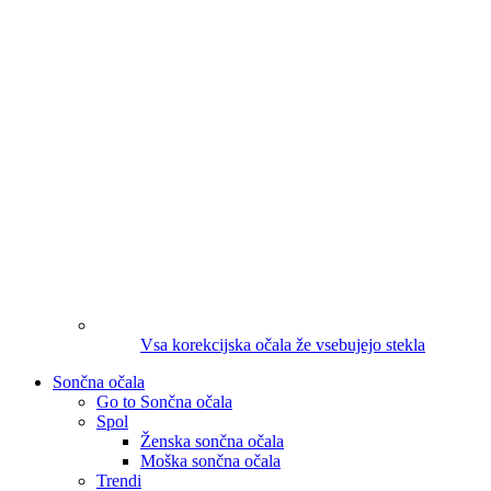
Vsa korekcijska očala že vsebujejo stekla
Sončna očala
Go to Sončna očala
Spol
Ženska sončna očala
Moška sončna očala
Trendi