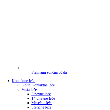
Fielmann sončna očala
Kontaktne leče
Go to Kontaktne leče
Vrsta leče
Dnevne leče
14-dnevne leče
Mesečne leče
Sferične leče