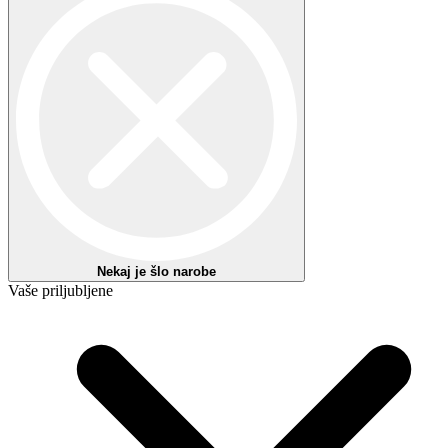
Priljubljeno 1
Izberi