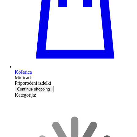
Košarica
Minicart
Priporočeni izdelki
Continue shopping
Kategorija: