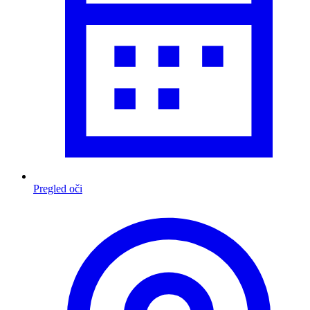
Pregled oči