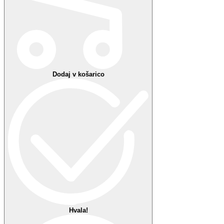
Nekaj je šlo narobe
Vaše priljubljene