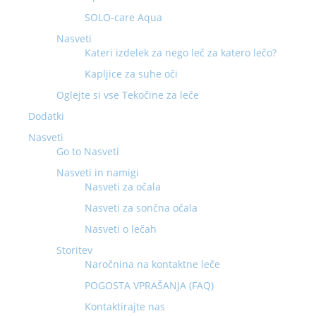
SOLO-care Aqua
Nasveti
Kateri izdelek za nego leč za katero lečo?
Kapljice za suhe oči
Oglejte si vse Tekočine za leče
Dodatki
Nasveti
Go to Nasveti
Nasveti in namigi
Nasveti za očala
Nasveti za sončna očala
Nasveti o lečah
Storitev
Naročnina na kontaktne leče
POGOSTA VPRAŠANJA (FAQ)
Kontaktirajte nas