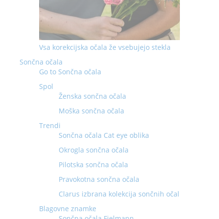
Vsa korekcijska očala že vsebujejo stekla
Sončna očala
Go to Sončna očala
Spol
Ženska sončna očala
Moška sončna očala
Trendi
Sončna očala Cat eye oblika
Okrogla sončna očala
Pilotska sončna očala
Pravokotna sončna očala
Clarus izbrana kolekcija sončnih očal
Blagovne znamke
Sončna očala Fielmann