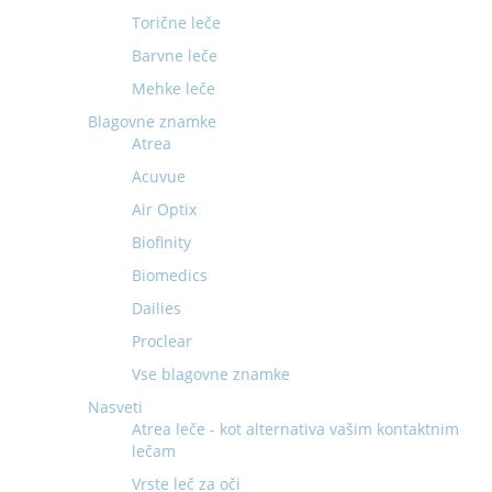
Torične leče
Barvne leče
Mehke leče
Blagovne znamke
Atrea
Acuvue
Air Optix
Biofinity
Biomedics
Dailies
Proclear
Vse blagovne znamke
Nasveti
Atrea leče - kot alternativa vašim kontaktnim
lečam
Vrste leč za oči