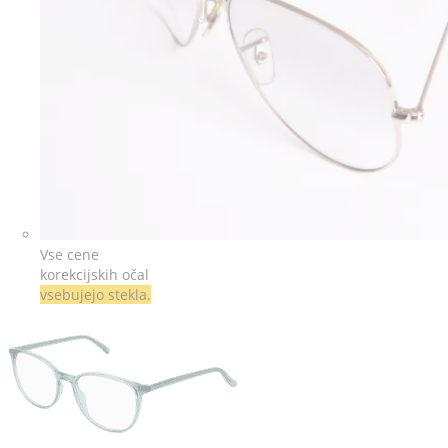
Vse cene
korekcijskih očal
vsebujejo stekla.