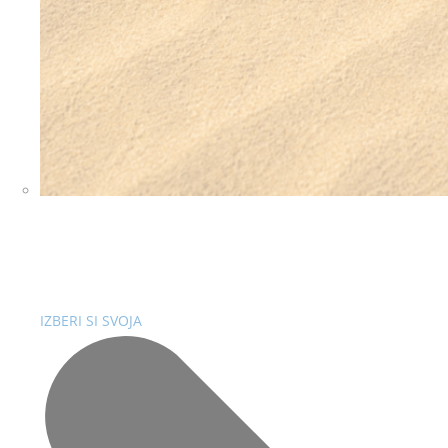
SONČNA OČALA
IZBERI SI SVOJA