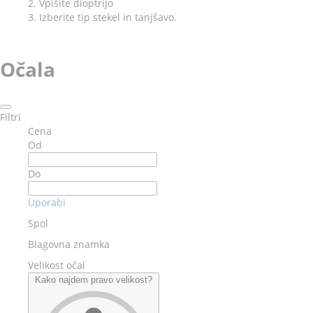
2. Vpišite dioptrijo
3. Izberite tip stekel in tanjšavo.
Očala
Filtri
Cena
Od
Do
Uporabi
Spol
Blagovna znamka
Velikost očal
Kako najdem pravo velikost?