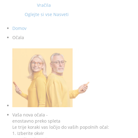
Vračila
Oglejte si vse Nasveti
Domov
Očala
Vaša nova očala -
enostavno preko spleta
Le trije koraki vas ločijo do vaših popolnih očal:
1. Izberite okvir