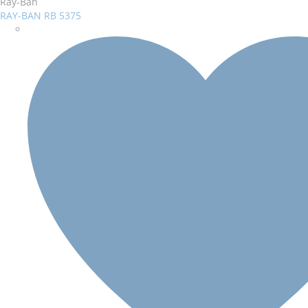
Dodaj na seznam želja