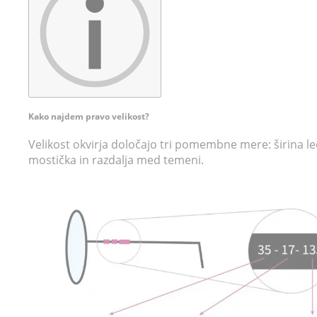
Kako najdem pravo velikost?
Velikost okvirja določajo tri pomembne mere: širina leč
mostička in razdalja med temeni.