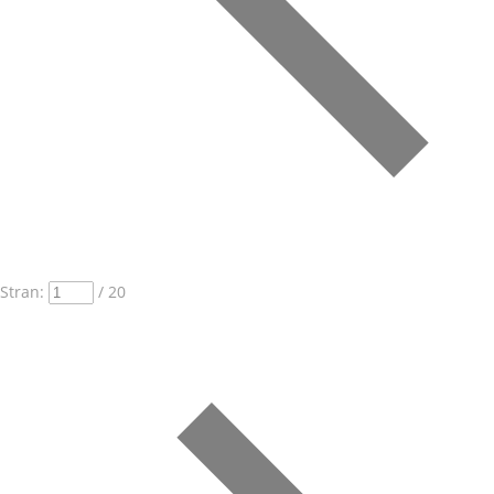
Stran:
/ 20