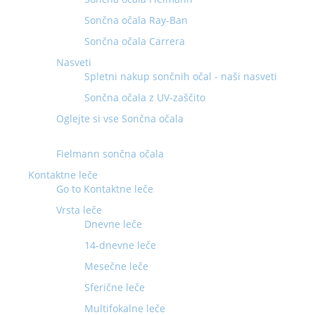
Sončna očala Ray-Ban
Sončna očala Carrera
Nasveti
Spletni nakup sončnih očal - naši nasveti
Sončna očala z UV-zaščito
Oglejte si vse Sončna očala
Fielmann sončna očala
Kontaktne leče
Go to Kontaktne leče
Vrsta leče
Dnevne leče
14-dnevne leče
Mesečne leče
Sferične leče
Multifokalne leče