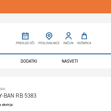
Minicart
PREGLED OČI
POSLOVALNICE
RAČUN
KOŠARICA
DODATKI
NASVETI
BAN
Y-BAN RB 5383
 okvirja