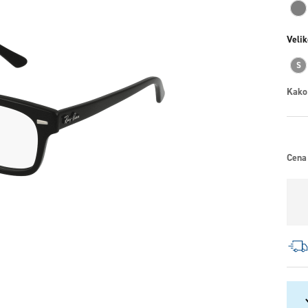
Velik
S
Kako
Cena 