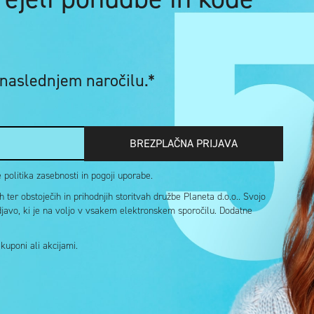
 naslednjem naročilu.*
BREZPLAČNA PRIJAVA
politika zasebnosti in pogoji uporabe.
ter obstoječih in prihodnjih storitvah družbe Planeta d.o.o.. Svojo
djavo, ki je na voljo v vsakem elektronskem sporočilu. Dodatne
uponi ali akcijami.