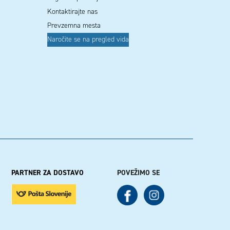
Kontaktirajte nas
Prevzemna mesta
Naročite se na pregled vida
PARTNER ZA DOSTAVO
POVEŽIMO SE
See our Facebook
See our Instagram