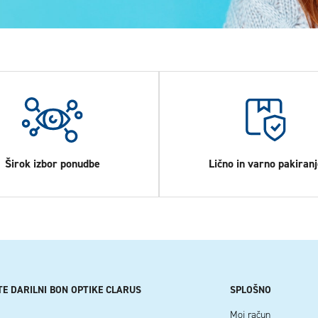
Širok izbor ponudbe
Lično in varno pakiranj
TE DARILNI BON OPTIKE CLARUS
SPLOŠNO
Moj račun