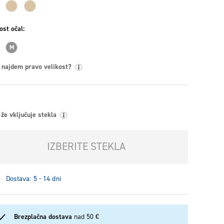
ost očal
M
 najdem pravo velikost?
že vključuje stekla
IZBERITE STEKLA
Dostava: 5 - 14 dni
Brezplačna dostava
nad 50 €