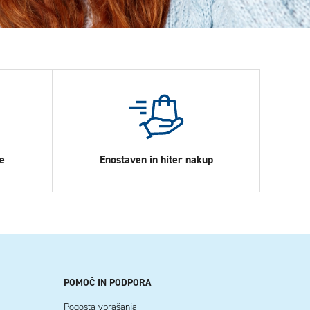
e
Enostaven in hiter nakup
POMOČ IN PODPORA
Pogosta vprašanja