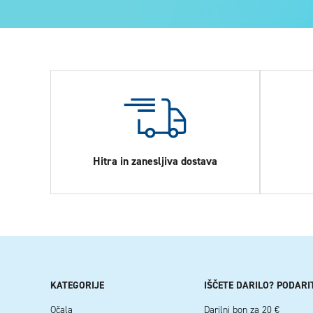
Hitra in zanesljiva dostava
KATEGORIJE
IŠČETE DARILO? PODARI
Očala
Darilni bon za 20 €