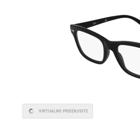
VIRTUALNO PREIZKUSITE