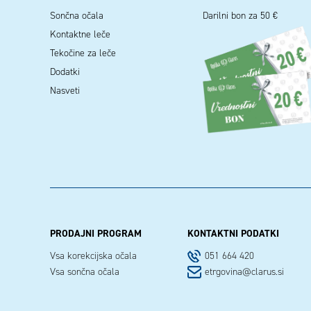
Sončna očala
Darilni bon za 50 €
Kontaktne leče
Tekočine za leče
Dodatki
Nasveti
PRODAJNI PROGRAM
KONTAKTNI PODATKI
Vsa korekcijska očala
051 664 420
Vsa sončna očala
etrgovina@clarus.si