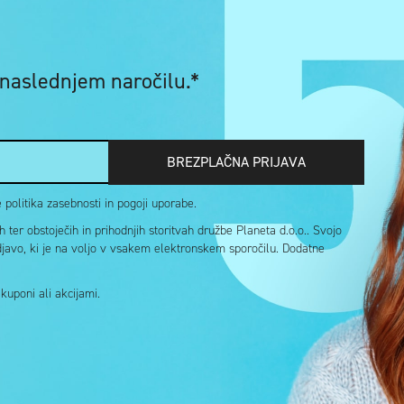
 naslednjem naročilu.*
BREZPLAČNA PRIJAVA
politika zasebnosti in pogoji uporabe.
ter obstoječih in prihodnjih storitvah družbe Planeta d.o.o.. Svojo
djavo, ki je na voljo v vsakem elektronskem sporočilu. Dodatne
uponi ali akcijami.