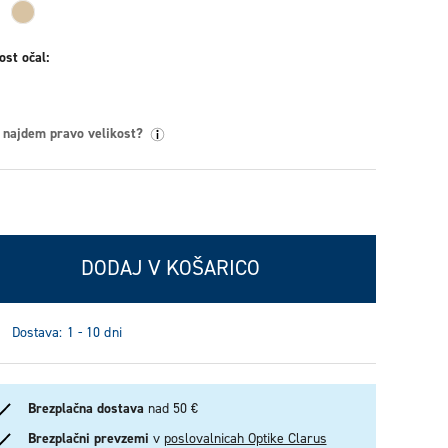
ost očal
 najdem pravo velikost?
DODAJ V KOŠARICO
Dostava: 1 - 10 dni
Brezplačna dostava
nad 50 €
Brezplačni prevzemi
v
poslovalnicah Optike Clarus