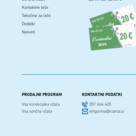
Kontaktne leče
Tekočine za leče
Dodatki
Nasveti
PRODAJNI PROGRAM
KONTAKTNI PODATKI
Vsa korekcijska očala
051 664 420
Vsa sončna očala
etrgovina@clarus.si