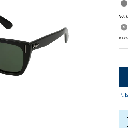
Velik
M
Kako