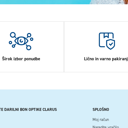
Širok izbor ponudbe
Lično in varno pakiranj
TE DARILNI BON OPTIKE CLARUS
SPLOŠNO
Moj račun
Naredite vračilo