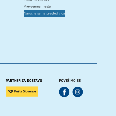
Prevzemna mesta
Naročite se na pregled vida
PARTNER ZA DOSTAVO
POVEŽIMO SE
See our Facebook
See our Instagram