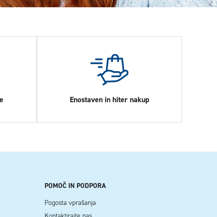
e
Enostaven in hiter nakup
POMOČ IN PODPORA
Pogosta vprašanja
Kontaktirajte nas