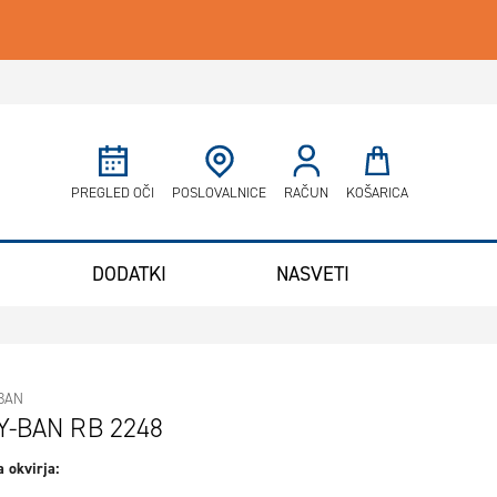
Minicart
PREGLED OČI
POSLOVALNICE
RAČUN
KOŠARICA
DODATKI
NASVETI
BAN
Y-BAN RB 2248
 okvirja