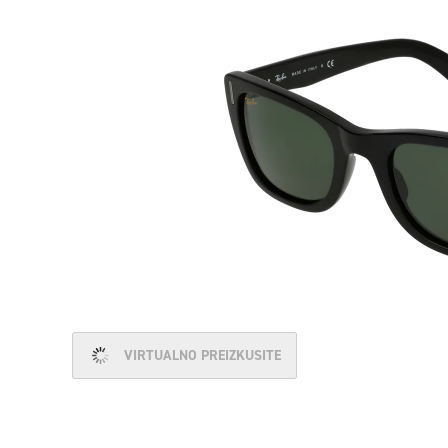
VIRTUALNO PREIZKUSITE