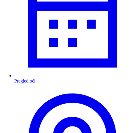
Pregled oči