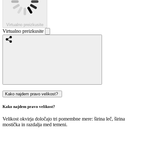
Virtualno preizkusite
Virtualno preizkusite
Kako najdem pravo velikost?
Kako najdem pravo velikost?
Velikost okvirja določajo tri pomembne mere: širina leč, širina
mostička in razdalja med temeni.