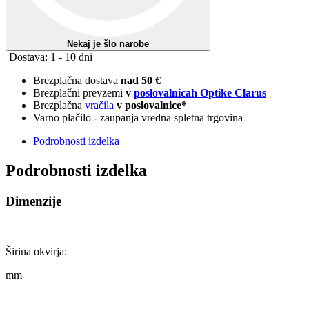
Tip mostička
Drugo
Material okvirja
Acetat
Spol
Unisex
Model
RAY-BAN RB 2140 WAYFARER
Bodite prvi, ki boste prejeli ponudbe in kode za popuste!
Prijavite se zdaj in
prihranite 5 %
pri naslednjem naročilu.*
E-poštni naslov
Brezplačna prijava
Želim redno prejemati informacije po elektronski pošti o ponudbah
ter obstoječih in prihodnjih storitvah družbe Planeta d.o.o.. Svojo
privolitev lahko kadar koli prekličem s klikom na povezavo za
odjavo, ki je na voljo v vsakem elektronskem sporočilu. Dodatne
informacije o varstvu podatkov so na voljo
tukaj.
*5-odstotnega popusta ni mogoče kombinirati z drugimi ugodnimi
kuponi ali akcijami.