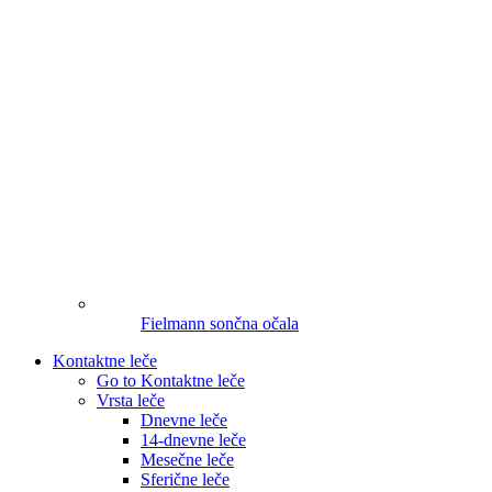
Fielmann sončna očala
Kontaktne leče
Go to Kontaktne leče
Vrsta leče
Dnevne leče
14-dnevne leče
Mesečne leče
Sferične leče