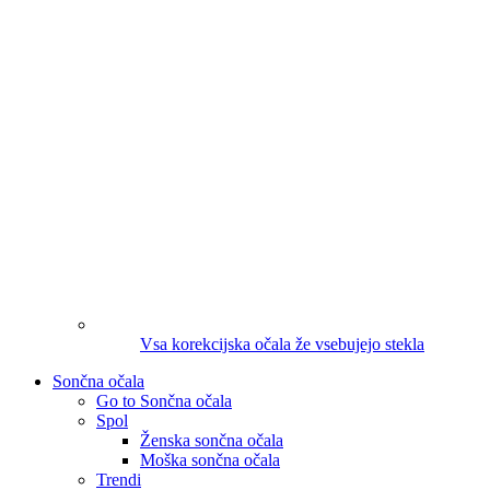
Vsa korekcijska očala že vsebujejo stekla
Sončna očala
Go to Sončna očala
Spol
Ženska sončna očala
Moška sončna očala
Trendi