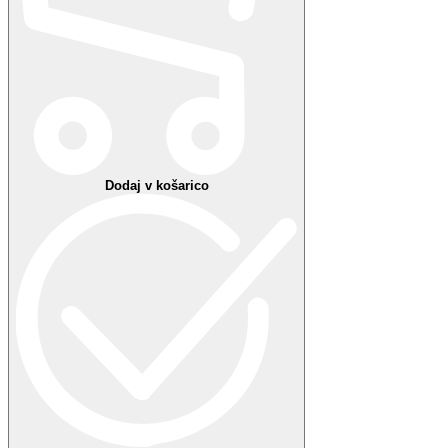
Nekaj je šlo narobe
Vaše priljubljene