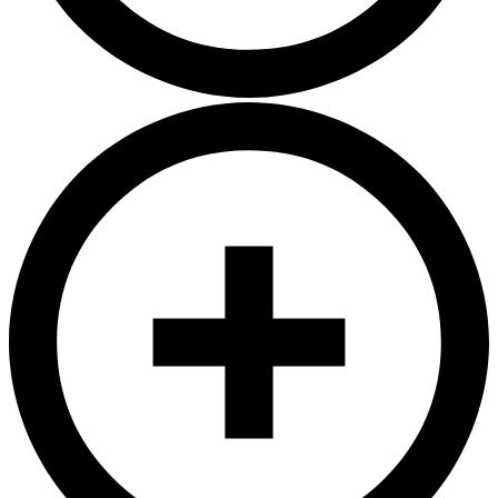
Hvala!