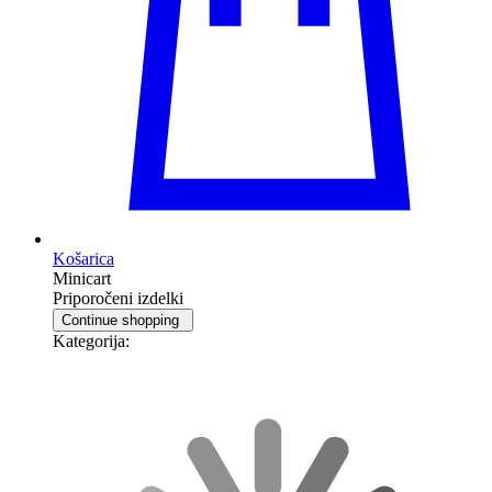
Košarica
Minicart
Priporočeni izdelki
Continue shopping
Kategorija: