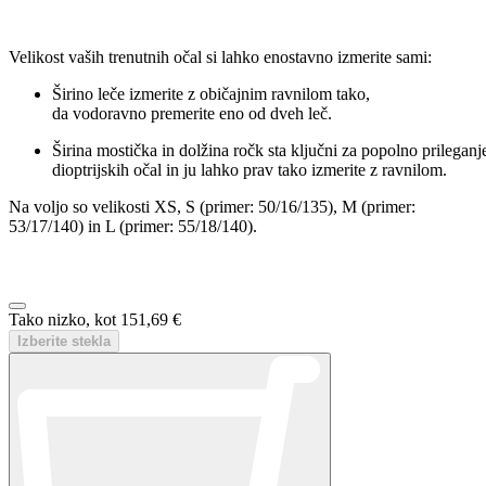
Dodaj v košarico
Hvala!