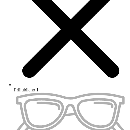
Izberi
Priljubljeno 2