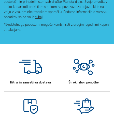
obstoječih in prihodnjih storitvah družbe Planeta d.o.o.. Svojo privolitev
lahko kadar koli prekličem s klikom na povezavo za odjavo, ki je na
voljo v vsakem elektronskem sporočilu. Dodatne informacije o varstvu
podatkov so na voljo
tukaj.
*5-odstotnega popusta ni mogoče kombinirati z drugimi ugodnimi kuponi
ali akcijami.
Hitra in zanesljiva dostava
Širok izbor ponudbe