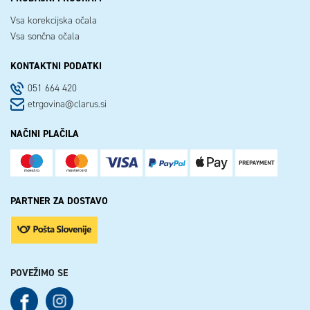
Vsa korekcijska očala
Vsa sončna očala
KONTAKTNI PODATKI
051 664 420
etrgovina@clarus.si
NAČINI PLAČILA
PARTNER ZA DOSTAVO
POVEŽIMO SE
See our Facebook
See our Instagram