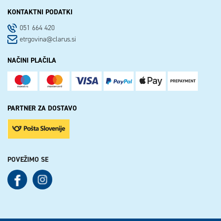
KONTAKTNI PODATKI
051 664 420
etrgovina@clarus.si
NAČINI PLAČILA
PARTNER ZA DOSTAVO
POVEŽIMO SE
See our Facebook
See our Instagram