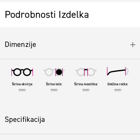
Podrobnosti Izdelka
Dimenzije
Širina okvirja:
Širina leče:
Širina mostička:
Dolžina ročke:
mm
mm
mm
mm
Specifikacija