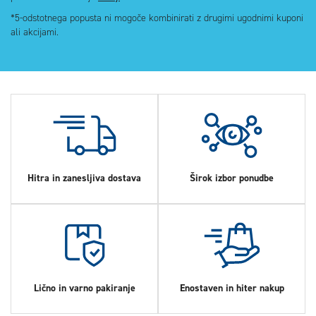
*5-odstotnega popusta ni mogoče kombinirati z drugimi ugodnimi kuponi
ali akcijami.
Hitra in zanesljiva dostava
Širok izbor ponudbe
Lično in varno pakiranje
Enostaven in hiter nakup