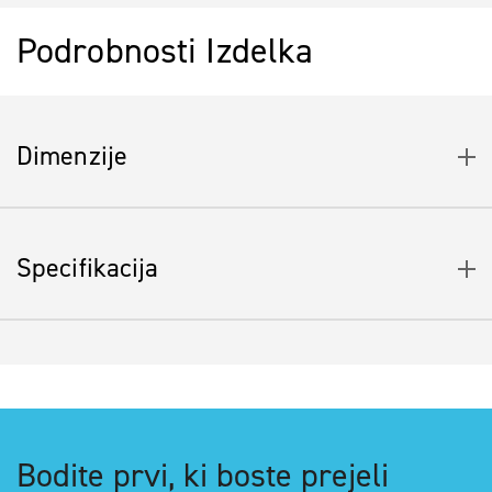
Podrobnosti Izdelka
Dimenzije
Specifikacija
Bodite prvi, ki boste prejeli