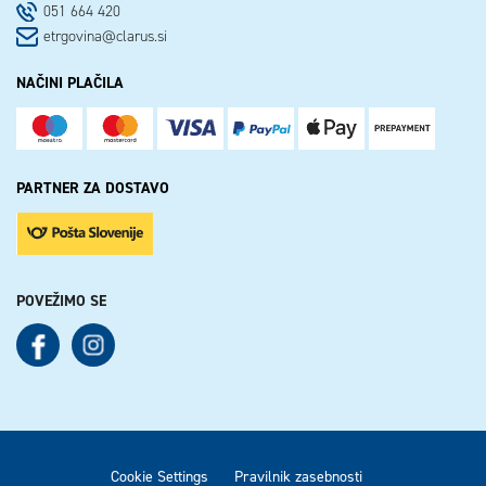
051 664 420
etrgovina@clarus.si
NAČINI PLAČILA
PARTNER ZA DOSTAVO
POVEŽIMO SE
See our Facebook
See our Instagram
Cookie Settings
Pravilnik zasebnosti