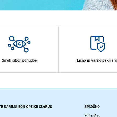
Širok izbor ponudbe
Lično in varno pakiranj
TE DARILNI BON OPTIKE CLARUS
SPLOŠNO
Moj račun