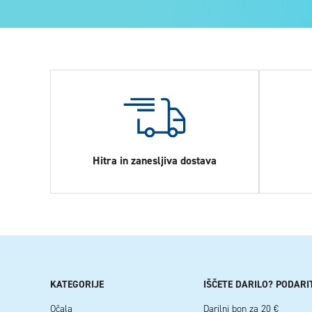
Hitra in zanesljiva dostava
KATEGORIJE
IŠČETE DARILO? PODARI
Očala
Darilni bon za 20 €