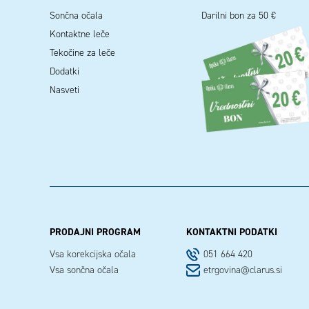
Sončna očala
Darilni bon za 50 €
Kontaktne leče
Tekočine za leče
Dodatki
Nasveti
PRODAJNI PROGRAM
KONTAKTNI PODATKI
Vsa korekcijska očala
051 664 420
Vsa sončna očala
etrgovina@clarus.si