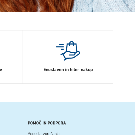
e
Enostaven in hiter nakup
POMOČ IN PODPORA
Pogosta vprašanja