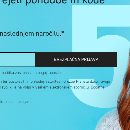
 naslednjem naročilu.*
BREZPLAČNA PRIJAVA
politika zasebnosti in pogoji uporabe.
ter obstoječih in prihodnjih storitvah družbe Planeta d.o.o.. Svojo
djavo, ki je na voljo v vsakem elektronskem sporočilu. Dodatne
uponi ali akcijami.