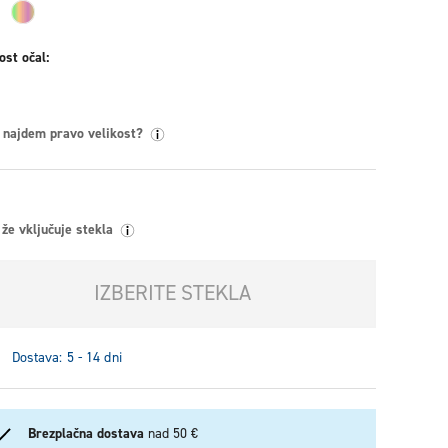
ost očal
 najdem pravo velikost?
že vključuje stekla
IZBERITE STEKLA
Dostava: 5 - 14 dni
Brezplačna dostava
nad 50 €