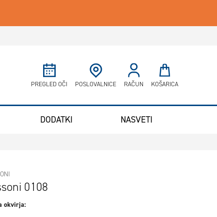
Minicart
PREGLED OČI
POSLOVALNICE
RAČUN
KOŠARICA
DODATKI
NASVETI
ONI
ssoni 0108
 okvirja