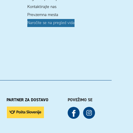
Kontaktirajte nas
Prevzemna mesta
Naročite se na pregled vida
PARTNER ZA DOSTAVO
POVEŽIMO SE
See our Facebook
See our Instagram