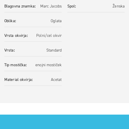
Blagovna znamka
Marc Jacobs
Spol
Ženska
Oblika
Oglata
Vrsta okvirja
Polni/cel okvir
Vrsta
Standard
Tip mostička
enojni mostiček
Material okvirja
Acetat