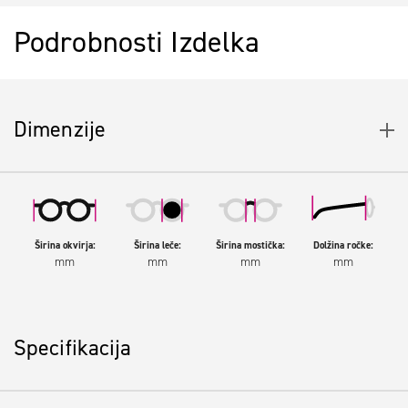
Podrobnosti Izdelka
Dimenzije
Širina okvirja:
Širina leče:
Širina mostička:
Dolžina ročke:
mm
mm
mm
mm
Specifikacija