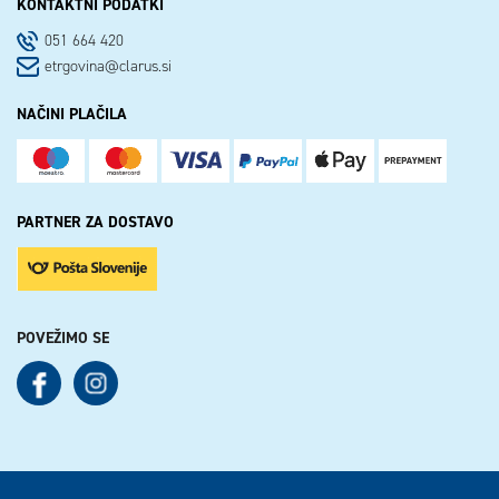
KONTAKTNI PODATKI
051 664 420
etrgovina@clarus.si
NAČINI PLAČILA
PARTNER ZA DOSTAVO
POVEŽIMO SE
See our Facebook
See our Instagram