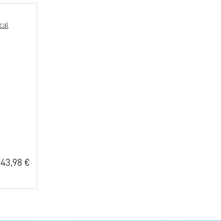
Dodaj na seznam želja
43,98 €