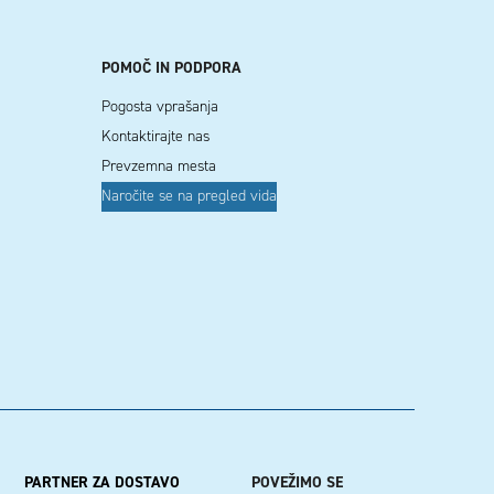
POMOČ IN PODPORA
Pogosta vprašanja
Kontaktirajte nas
Prevzemna mesta
Naročite se na pregled vida
PARTNER ZA DOSTAVO
POVEŽIMO SE