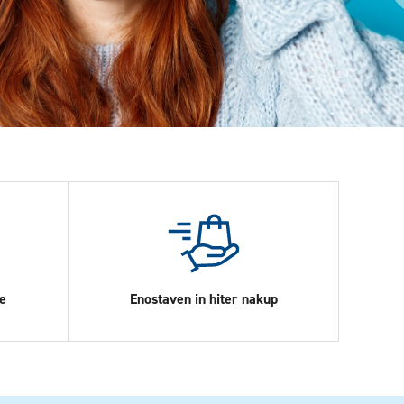
e
Enostaven in hiter nakup