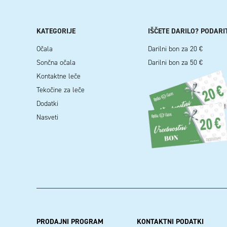
KATEGORIJE
IŠČETE DARILO? PODARI
Očala
Darilni bon za 20 €
Sončna očala
Darilni bon za 50 €
Kontaktne leče
Tekočine za leče
Dodatki
Nasveti
PRODAJNI PROGRAM
KONTAKTNI PODATKI