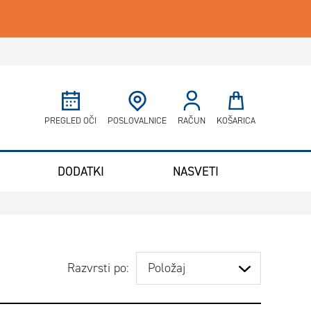
Minicart
PREGLED OČI
POSLOVALNICE
RAČUN
KOŠARICA
DODATKI
NASVETI
Razvrsti po: