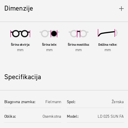
Dimenzije
Širina okvirja:
Širina leče:
Širina mostička:
Dolžina ročke:
mm
mm
mm
mm
Specifikacija
Blagovna znamka
Fielmann
Spol
Ženska
Oblika
Osemkotna
Model
LD 025 SUN FA