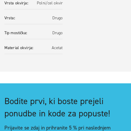
Vrsta okvirja
Polni/cel okvir
Vrsta
Drugo
Tip mostička
Drugo
Material okvirja
Acetat
Bodite prvi, ki boste prejeli
ponudbe in kode za popuste!
Prijavite se zdaj in
prihranite 5 %
pri naslednjem