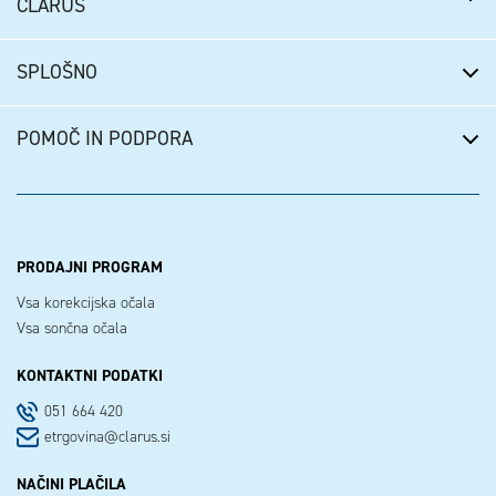
CLARUS
SPLOŠNO
POMOČ IN PODPORA
PRODAJNI PROGRAM
Vsa korekcijska očala
Vsa sončna očala
KONTAKTNI PODATKI
051 664 420
etrgovina@clarus.si
NAČINI PLAČILA