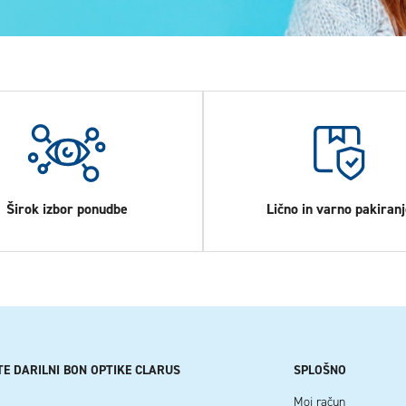
Širok izbor ponudbe
Lično in varno pakiranj
TE DARILNI BON OPTIKE CLARUS
SPLOŠNO
Moj račun