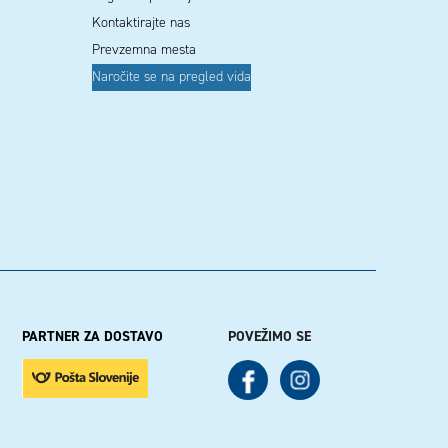
Kontaktirajte nas
Prevzemna mesta
Naročite se na pregled vida
PARTNER ZA DOSTAVO
POVEŽIMO SE
See our Facebook
See our Instagram