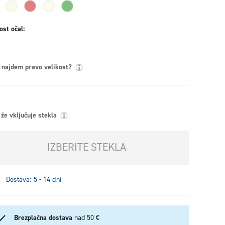
ost očal
 najdem pravo velikost?
že vključuje stekla
IZBERITE STEKLA
Dostava: 5 - 14 dni
Brezplačna dostava
nad 50 €