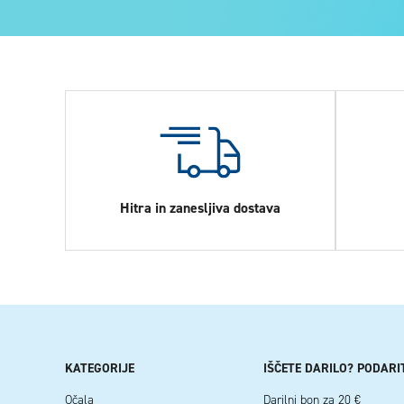
Hitra in zanesljiva dostava
KATEGORIJE
IŠČETE DARILO? PODARI
Očala
Darilni bon za 20 €