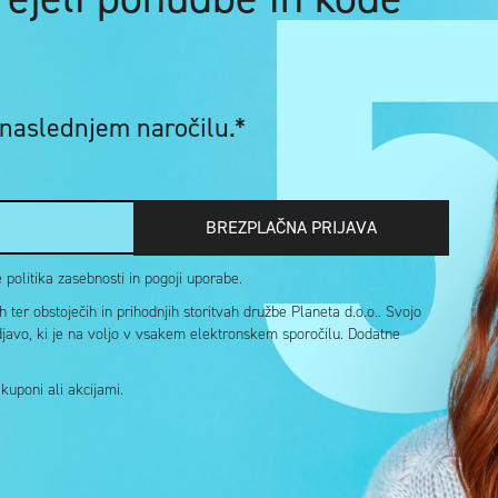
 naslednjem naročilu.*
BREZPLAČNA PRIJAVA
politika zasebnosti in pogoji uporabe.
ter obstoječih in prihodnjih storitvah družbe Planeta d.o.o.. Svojo
djavo, ki je na voljo v vsakem elektronskem sporočilu. Dodatne
uponi ali akcijami.