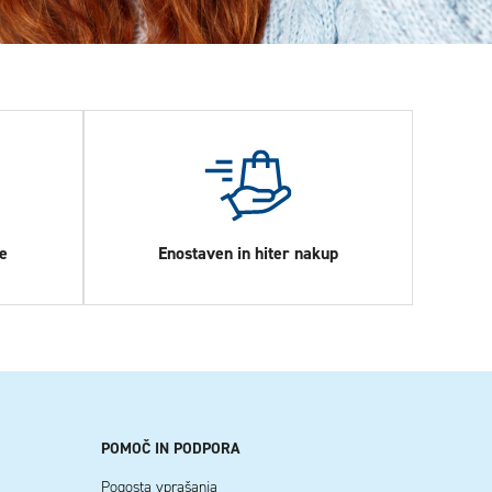
e
Enostaven in hiter nakup
POMOČ IN PODPORA
Pogosta vprašanja