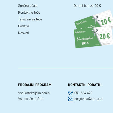
Sončna očala
Darilni bon za 50 €
Kontaktne leče
Tekočine za leče
Dodatki
Nasveti
PRODAJNI PROGRAM
KONTAKTNI PODATKI
Vsa korekcijska očala
051 664 420
Vsa sončna očala
etrgovina@clarus.si