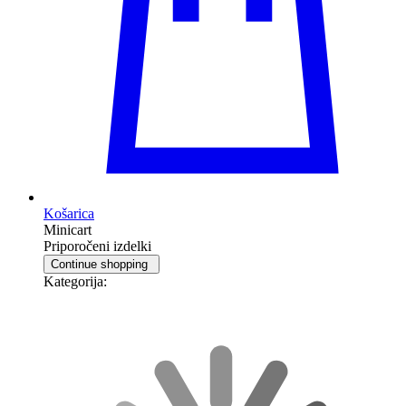
Košarica
Minicart
Priporočeni izdelki
Continue shopping
Kategorija: