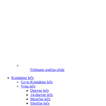
Fielmann sončna očala
Kontaktne leče
Go to Kontaktne leče
Vrsta leče
Dnevne leče
14-dnevne leče
Mesečne leče
Sferične leče