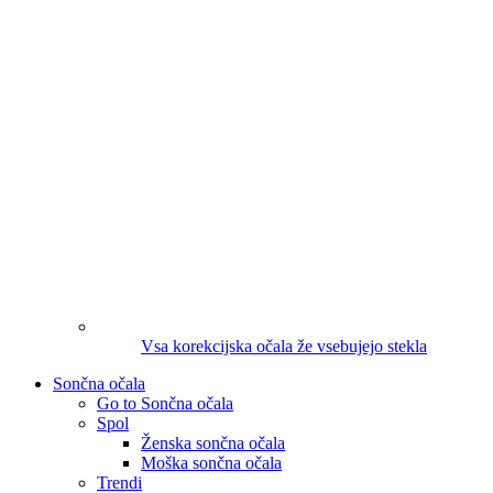
Vsa korekcijska očala že vsebujejo stekla
Sončna očala
Go to Sončna očala
Spol
Ženska sončna očala
Moška sončna očala
Trendi