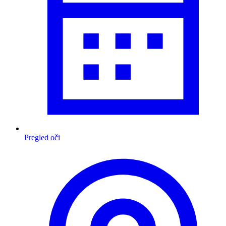
Pregled oči