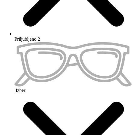
Priljubljeno 3
Izberi