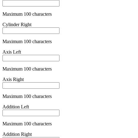
Maximum 100 characters
Pupillary Distance
Maximum 100 characters
Pupillary Distance Is Single
is_simple
Pupillary Distance Left
Maximum 100 characters
Pupillary Distance Right
Maximum 100 characters
Varifocal Glasses Fee
is_varifocal
+
79,00 €
Category One