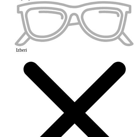
Priljubljeno 2
Izberi