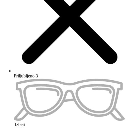
Preskoči na konec galerije slik
Preskoči na začetek galerije slik
Barva okvirja
Velikost očal
S
Type
Maximum 100 characters
Sphere Left
Maximum 100 characters
Sphere Right
Maximum 100 characters
Cylinder Left