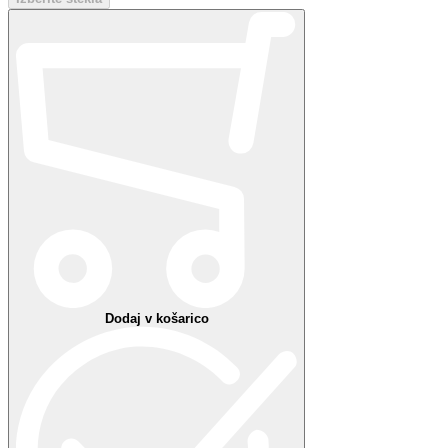
Hvala!
Nekaj je šlo narobe
Vaše priljubljene