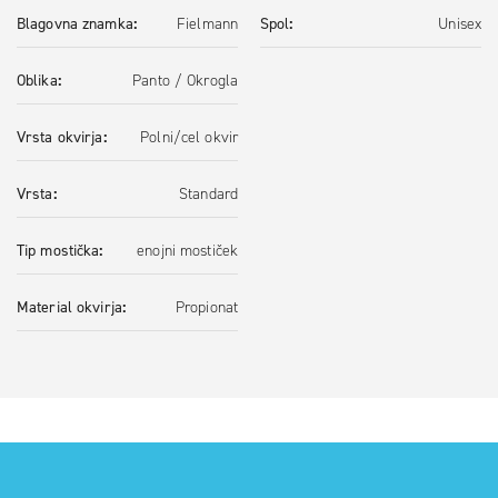
Blagovna znamka
Fielmann
Spol
Unisex
Oblika
Panto / Okrogla
Vrsta okvirja
Polni/cel okvir
Vrsta
Standard
Tip mostička
enojni mostiček
Material okvirja
Propionat