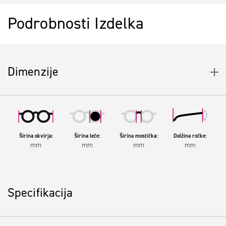
Podrobnosti Izdelka
Dimenzije
Širina okvirja:
Širina leče:
Širina mostička:
Dolžina ročke:
mm
mm
mm
mm
Specifikacija