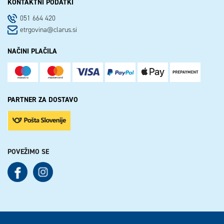
KONTAKTNI PODATKI
051 664 420
etrgovina@clarus.si
NAČINI PLAČILA
PARTNER ZA DOSTAVO
POVEŽIMO SE
See our Facebook
See our Instagram