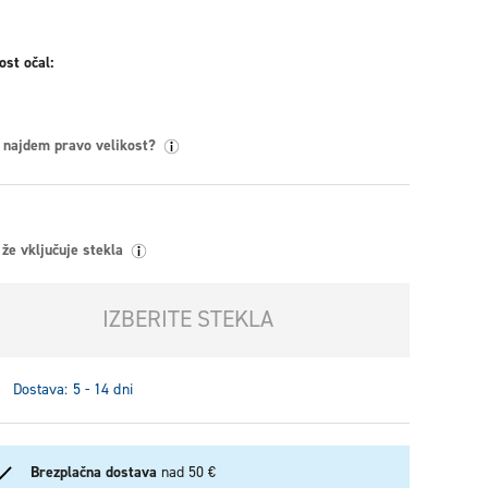
ost očal
 najdem pravo velikost?
že vključuje stekla
IZBERITE STEKLA
Dostava: 5 - 14 dni
Brezplačna dostava
nad 50 €