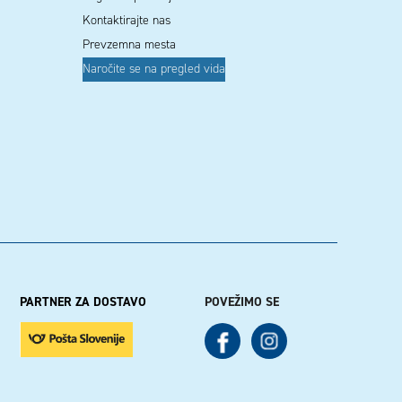
Kontaktirajte nas
Prevzemna mesta
Naročite se na pregled vida
PARTNER ZA DOSTAVO
POVEŽIMO SE
See our Facebook
See our Instagram