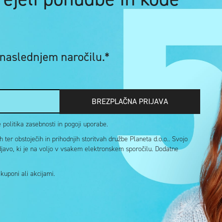
 naslednjem naročilu.*
BREZPLAČNA PRIJAVA
politika zasebnosti in pogoji uporabe.
ter obstoječih in prihodnjih storitvah družbe Planeta d.o.o.. Svojo
djavo, ki je na voljo v vsakem elektronskem sporočilu. Dodatne
uponi ali akcijami.