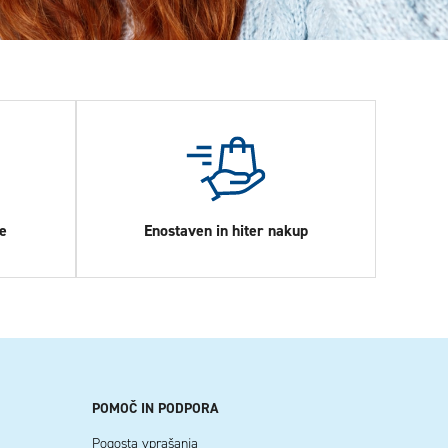
e
Enostaven in hiter nakup
POMOČ IN PODPORA
Pogosta vprašanja