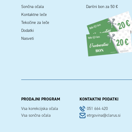
Sončna očala
Darilni bon za 50 €
Kontaktne leče
Tekočine za leče
Dodatki
Nasveti
PRODAJNI PROGRAM
KONTAKTNI PODATKI
Vsa korekcijska očala
051 664 420
Vsa sončna očala
etrgovina@clarus.si