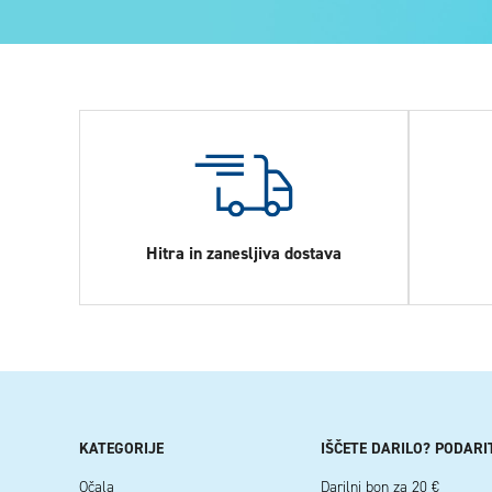
Hitra in zanesljiva dostava
KATEGORIJE
IŠČETE DARILO? PODARI
Očala
Darilni bon za 20 €