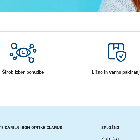
Širok izbor ponudbe
Lično in varno pakiranj
TE DARILNI BON OPTIKE CLARUS
SPLOŠNO
Moj račun