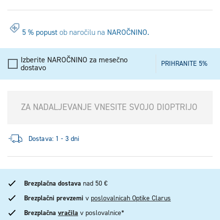
5 % popust
ob naročilu na
NAROČNINO.
Izberite NAROČNINO za mesečno
PRIHRANITE 5%
dostavo
ZA NADALJEVANJE VNESITE SVOJO DIOPTRIJO
Dostava: 1 - 3 dni
Brezplačna dostava
nad 50 €
Brezplačni prevzemi
v
poslovalnicah Optike Clarus
Brezplačna
vračila
v poslovalnice*