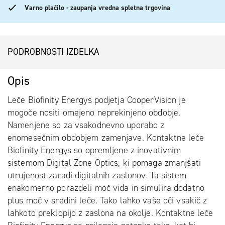
Varno plačilo - zaupanja vredna spletna trgovina
PODROBNOSTI IZDELKA
Opis
Leče Biofinity Energys podjetja CooperVision je
mogoče nositi omejeno neprekinjeno obdobje.
Namenjene so za vsakodnevno uporabo z
enomesečnim obdobjem zamenjave. Kontaktne leče
Biofinity Energys so opremljene z inovativnim
sistemom Digital Zone Optics, ki pomaga zmanjšati
utrujenost zaradi digitalnih zaslonov. Ta sistem
enakomerno porazdeli moč vida in simulira dodatno
plus moč v sredini leče. Tako lahko vaše oči vsakič z
lahkoto preklopijo z zaslona na okolje. Kontaktne leče