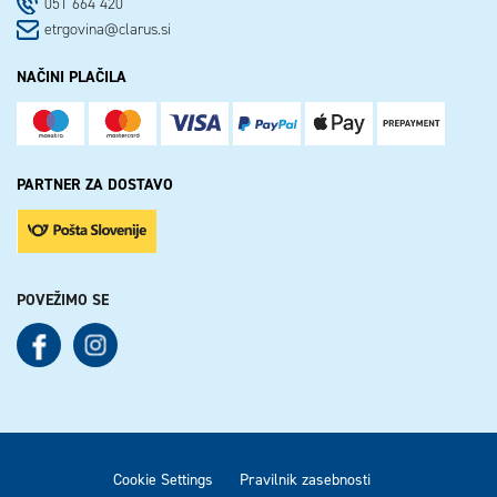
051 664 420
etrgovina@clarus.si
NAČINI PLAČILA
PARTNER ZA DOSTAVO
POVEŽIMO SE
See our Facebook
See our Instagram
Cookie Settings
Pravilnik zasebnosti