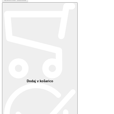
Hvala!
Nekaj je šlo narobe
Vaše priljubljene