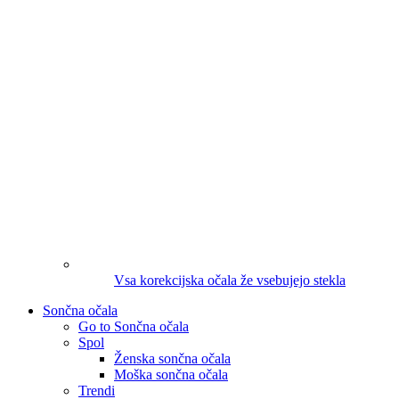
Vsa korekcijska očala že vsebujejo stekla
Sončna očala
Go to Sončna očala
Spol
Ženska sončna očala
Moška sončna očala
Trendi