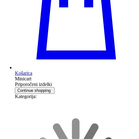
Košarica
Minicart
Priporočeni izdelki
Continue shopping
Kategorija: