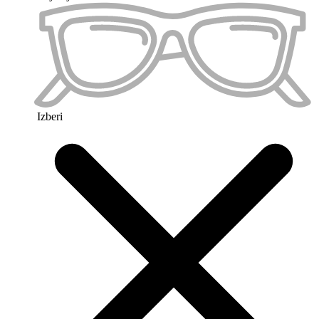
Priljubljeno 2
Izberi