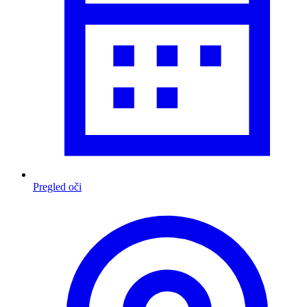
Pregled oči