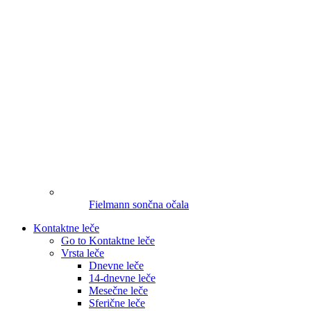
Fielmann sončna očala
Kontaktne leče
Go to Kontaktne leče
Vrsta leče
Dnevne leče
14-dnevne leče
Mesečne leče
Sferične leče