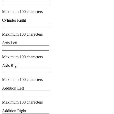
Maximum 100 characters
Pupillary Distance
Maximum 100 characters
Pupillary Distance Is Single
is_simple
Pupillary Distance Left
Maximum 100 characters
Pupillary Distance Right
Maximum 100 characters
Varifocal Glasses Fee
is_varifocal
+
79,00 €
Category One