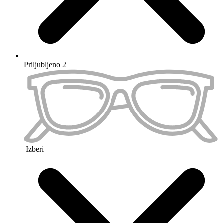
Priljubljeno 3
Izberi