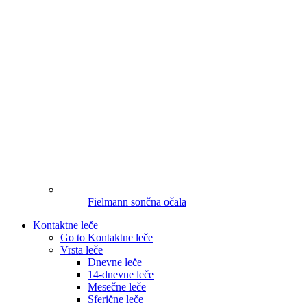
Fielmann sončna očala
Kontaktne leče
Go to Kontaktne leče
Vrsta leče
Dnevne leče
14-dnevne leče
Mesečne leče
Sferične leče