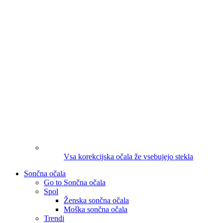
Vsa korekcijska očala že vsebujejo stekla
Sončna očala
Go to Sončna očala
Spol
Ženska sončna očala
Moška sončna očala
Trendi