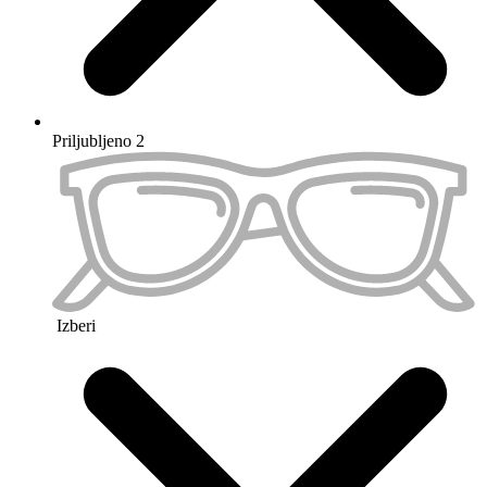
Priljubljeno 3
Izberi