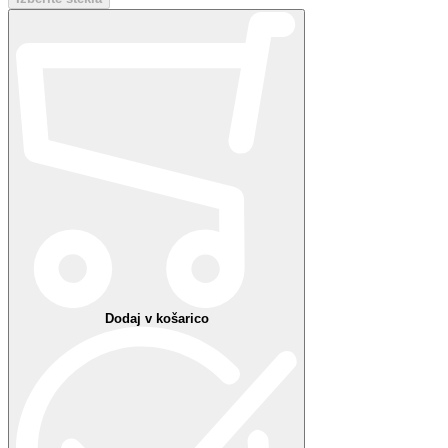
Hvala!
Nekaj je šlo narobe
Vaše priljubljene