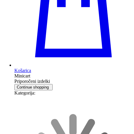
Košarica
Minicart
Priporočeni izdelki
Continue shopping
Kategorija: