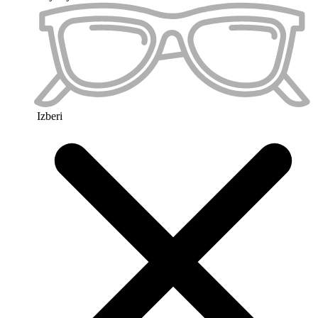
Priljubljeno 2
Izberi