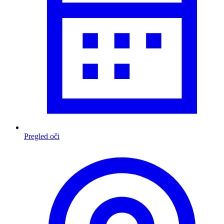
Pregled oči