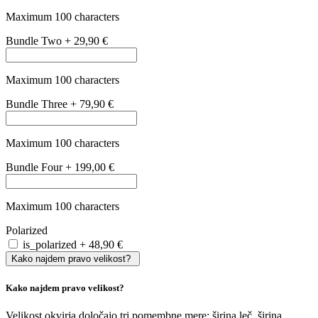
Velikost
vaših
trenutnih
očal
si
lahko
enostavno
izmerite
sami
:
Širino
leče
izmerite
z
običajnim
ravnilom
tako
,
da
vodoravno
premerite
eno
od
dveh
leč
.
Širina
mostička
in
dolžina
ročk
sta
ključni
za
popolno
prileganj
dioptrijskih
očal
in
ju
lahko
prav
tako
izmerite
z
ravnilom
.
Na
voljo
so
velikosti
XS, S (primer: 50/16/135), M (primer:
53/17/140) in L (primer: 55/18/140).
Tako nizko, kot
64,89 €
Cena že vključuje stekla
Cena že vključuje stekla
Cena že vključuje naša kakovostna enožariščna stekla s super
antirefleksnim premazom, odpornim na praske in udarce ter