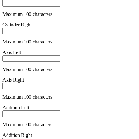
Maximum 100 characters
Pupillary Distance
Maximum 100 characters
Pupillary Distance Is Single
is_simple
Pupillary Distance Left
Maximum 100 characters
Pupillary Distance Right
Maximum 100 characters
Varifocal Glasses Fee
is_varifocal
+
79,00 €
Category One