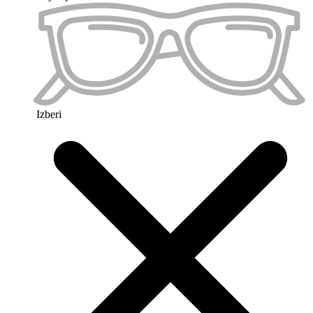
Priljubljeno 2
Izberi