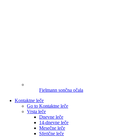
Fielmann sončna očala
Kontaktne leče
Go to Kontaktne leče
Vrsta leče
Dnevne leče
14-dnevne leče
Mesečne leče
Sferične leče