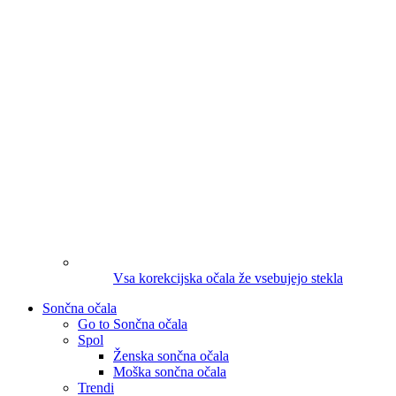
Vsa korekcijska očala že vsebujejo stekla
Sončna očala
Go to Sončna očala
Spol
Ženska sončna očala
Moška sončna očala
Trendi