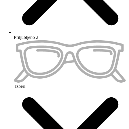
Priljubljeno 3
Izberi