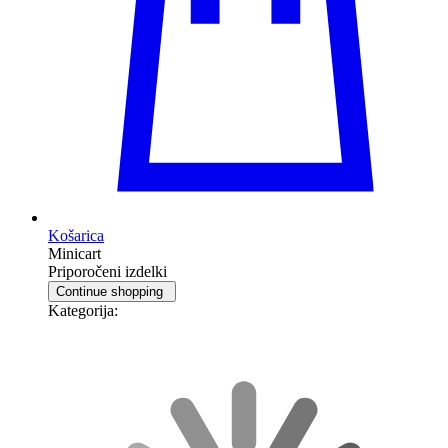
Košarica
Minicart
Priporočeni izdelki
Continue shopping
Kategorija: