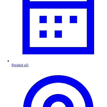
Pregled oči