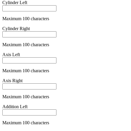
Maximum 100 characters
Pupillary Distance
Maximum 100 characters
Pupillary Distance Is Single
is_simple
Pupillary Distance Left
Maximum 100 characters
Pupillary Distance Right
Maximum 100 characters
Varifocal Glasses Fee
is_varifocal
+
79,00 €
Category One