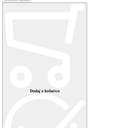
Hvala!
Nekaj je šlo narobe
Vaše priljubljene